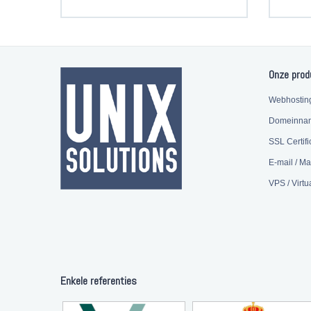
Onze prod
Webhostin
Domeinna
SSL Certifi
E-mail / Ma
VPS / Virtu
Enkele referenties