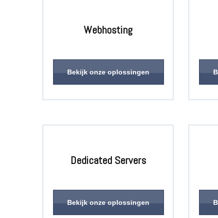
Webhosting
Bekijk onze oplossingen
B
Dedicated Servers
Bekijk onze oplossingen
B