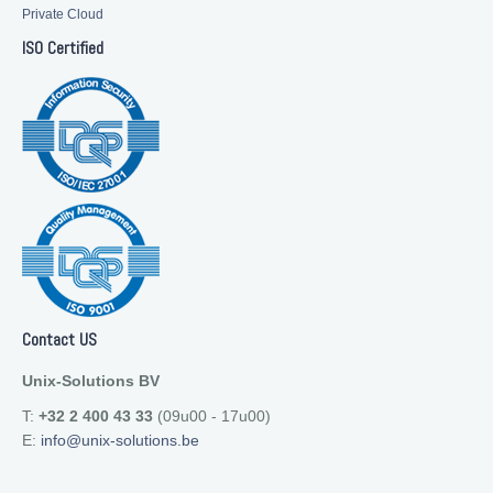
Private Cloud
ISO Certified
Contact US
Unix-Solutions BV
T:
+32 2 400 43 33
(09u00 - 17u00)
E:
info@unix-solutions.be