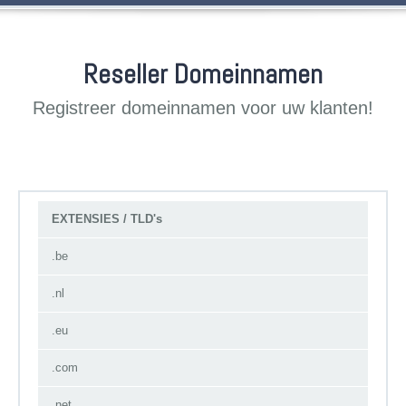
Reseller Domeinnamen
Registreer domeinnamen voor uw klanten!
EXTENSIES / TLD's
.be
.nl
.eu
.com
.net