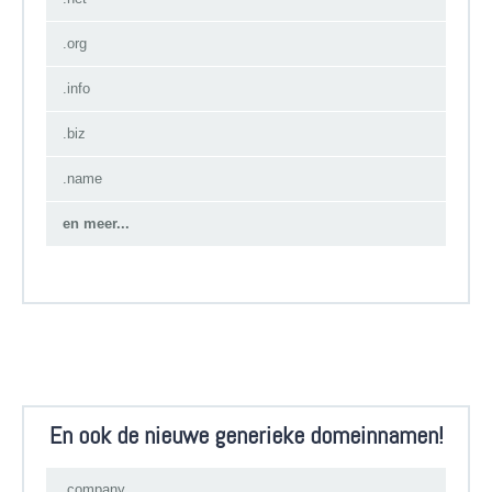
.org
.info
.biz
.name
en meer...
En ook de nieuwe generieke domeinnamen!
.company