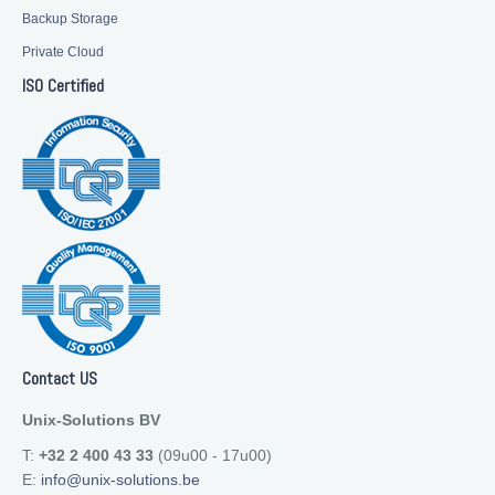
Backup Storage
Private Cloud
ISO Certified
Contact US
Unix-Solutions BV
T:
+32 2 400 43 33
(09u00 - 17u00)
E:
info@unix-solutions.be