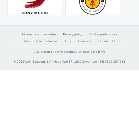
Algemene voorwaarden
Privacy policy
Cookie preferences
Responsible disclosure
Jobs
Over ons
Contact US
Alle prijzen onder voorbehoud en excl. 21% BTW
© 2026 Unix-Solutions BV · Hoge Wei 37, 1930 Zaventem · BE 0894.307.633